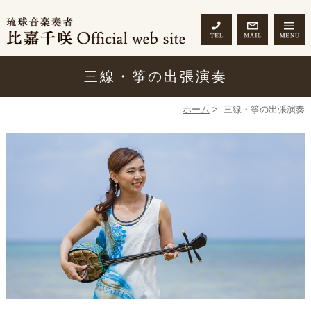
三線・筝の出張演奏
ホーム
>
三線・筝の出張演奏