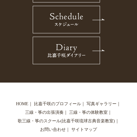
HOME
｜
比嘉千咲のプロフィール
｜
写真ギャラリー
｜
三線・筝の出張演奏
｜
三線・筝の体験教室
｜
歌三線・筝のスクール(比嘉千咲琉球古典音楽教室)
｜
お問い合わせ
｜
サイトマップ