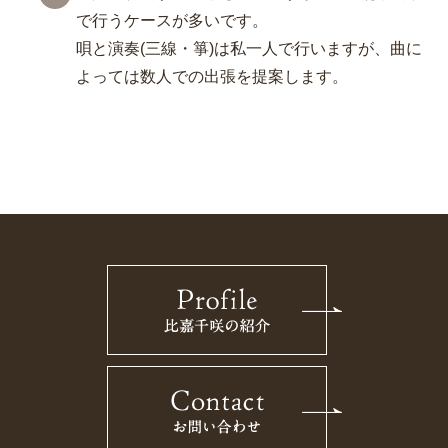
で行うケースが多いです。
唄と演奏(三線・箏)は私一人で行いますが、曲に
よっては数人での出張を提案します。