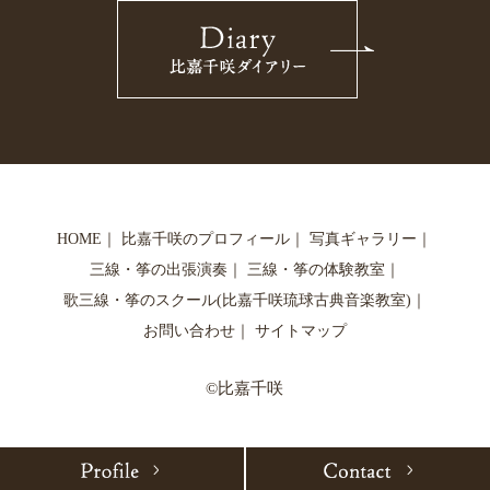
HOME
｜
比嘉千咲のプロフィール
｜
写真ギャラリー
｜
三線・筝の出張演奏
｜
三線・筝の体験教室
｜
歌三線・筝のスクール(比嘉千咲琉球古典音楽教室)
｜
お問い合わせ
｜
サイトマップ
©比嘉千咲