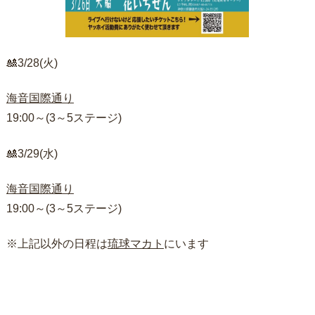
🎎3/28(火)
海音国際通り
19:00～(3～5ステージ)
🎎3/29(水)
海音国際通り
19:00～(3～5ステージ)
※上記以外の日程は
琉球マカト
にいます