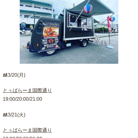
🎎3/20(月)
とぅばらーま国際通り
19:00/20:00/21:00
🎎3/21(火)
とぅばらーま国際通り