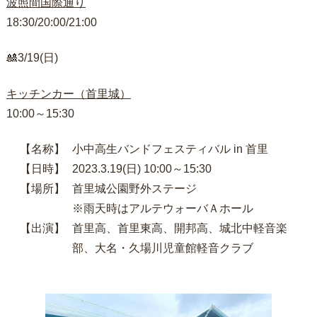
波照間国際通り
18:30/20:00/21:00
🎎3/19(日)
キッチンカー（首里城）
10:00～15:30
【名称】
小中高生バンドフェスティバル in 首里
【日時】
2023.3.19(日) 10:00～15:30
【場所】
首里城公園野外ステージ
※雨天時はアルテウォーバＡホール
【出演】
首里高、首里東高、開邦高、城北中軽音楽
部、大名・久場川児童館軽音クラブ