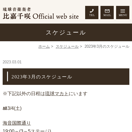
スケジュール
ホーム
>
スケジュール
>
2023年3月のスケジュール
2023.03.01
2023年3月のスケジュール
※下記以外の日程は
琉球マカト
にいます
🎎3/4(土)
海音国際通り
19:00～(3～5ステージ)