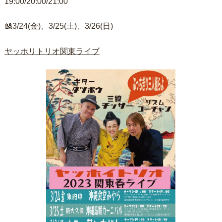
19:00/20:00/21:00
🎎3/24(金)、3/25(土)、3/26(日)
ヤッホリトリオ関東ライブ