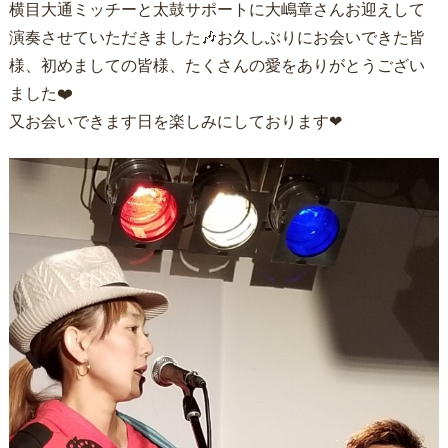
横目大通ミッチーと太鼓サポートに大嶋章さんお迎えして
演奏させていただきました🎶お久しぶりにお会いできた皆
様、初めましての皆様、たくさんの愛をありがとうござい
ました❤️
又お会いできます日を楽しみにしております❤