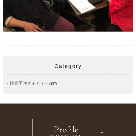
Category
比嘉千咲ダイアリー
(197)