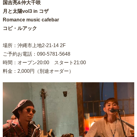
国吉亮&仲大千咲
月と太陽vol3 in コザ
Romance music cafebar
コピ・ルアック
場所：沖縄市上地2-21-14 2F
ご予約お電話：090-5781-5648
時間：オープン20:00 スタート21:00
料金：2,000円（別途オーダー）