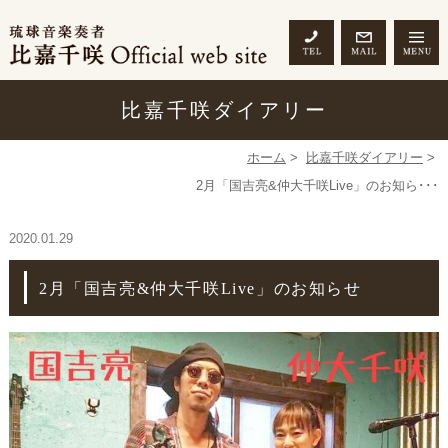
比嘉千咲ダイアリー
ホーム
>
比嘉千咲ダイアリー
>
2月「国吉亮&仲大千咲Live」のお知ら･･･
2020.01.29
2月「国吉亮&仲大千咲Live」のお知らせ