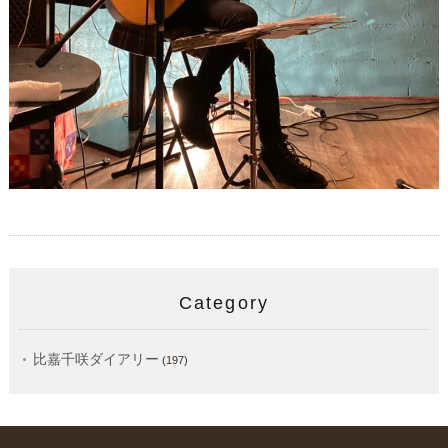
Category
比嘉千咲ダイアリー
(197)